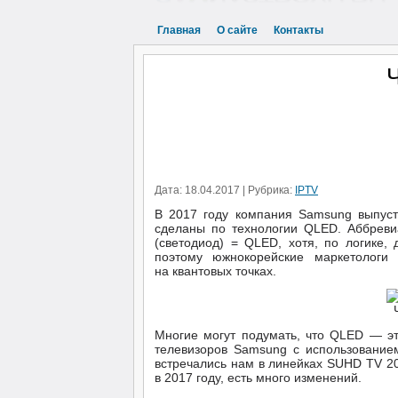
Главная
О сайте
Контакты
Дата: 18.04.2017 | Рубрика:
IPTV
В 2017 году компания Samsung выпуст
сделаны по технологии QLED. Аббреви
(светодиод) = QLED, хотя, по логике,
поэтому южнокорейские маркетологи
на квантовых точках.
Многие могут подумать, что QLED — эт
телевизоров Samsung с использованием
встречались нам в линейках SUHD TV 201
в 2017 году, есть много изменений.