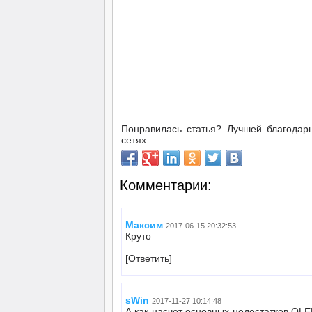
Понравилась статья? Лучшей благодар
сетях:
Комментарии:
Максим
2017-06-15 20:32:53
Круто
[Ответить]
sWin
2017-11-27 10:14:48
А как насчет основных недостатков OL