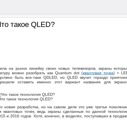
Что такое QLED?
ила на рынок линейку своих новых телевизоров, экраны которы
атуру можно разобрать как Quantum dot (
квантовая точка
) + LE
 должно быть все-таки QDLED, но QLED звучит гораздо приятнее
 решили оставить именно этот вариант названия для экрано
Что такое технология QLED?
о новая разработка, но на самом деле это уже третье поколени
 квантовых точек, ведь экраны сделанные по данной технологи
5 и 2016 годов. Хотя, конечно, в моделях, поступивших в продаж