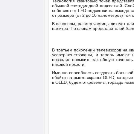
Технология квантовых точек представл
обычной светодиодной подсветкой. Слой
себя свет от LED-подсветки на выходе с
от размера (от 2 до 10 нанометров) той 
В основном, размер частицы диктует дли
палитра. По словам представителей Sam
В третьем поколении телевизоров на кв
усовершенствованы, и теперь имеют н
позволил повысить как общую точность
пиковой яркости.
Именно способность создавать большой 
обойти на рынке экраны OLED, которые 
в OLED, будем откровенны, гораздо ниже