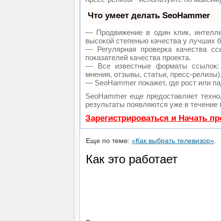
Что умеет делать SeoHammer
— Продвижение в один клик, интелл
высокой степенью качества у лучших 
— Регулярная проверка качества сс
показателей качества проекта.
— Все известные форматы ссылок: 
мнения, отзывы, статьи, пресс-релизы)
— SeoHammer покажет, где рост или па
SeoHammer еще предоставляет техн
результаты появляются уже в течение 
Зарегистрироваться и Начать п
Еще по теме:
«Как выбрать телевизор»
.
Как это работает