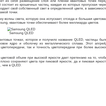
яет из себя размещение слоя или пленки квантовых точек пере
 состоит из крошечных частиц, каждая из которых пропуская чере
оздает свой собственный свет в определенной цвете, в зависимост
самой точки.
ну волны света, которую она испускает, отсюда и большая цветова
sung, квантовые точки обеспечивают более миллиарда цветов.
Samsung QLED
антовых точках, которое и получило название QLED, частицы был
овое ядро и оболочку из металлического сплава. Этот апгрей
 цветопередачи, так и точность цветопередачи при более высоко
цветовой объем при высокой яркости дает претензию на то, чтоб
плохо сохраняют цвета при пиковой яркости, да и пиковая яркост
, чем в QLED.