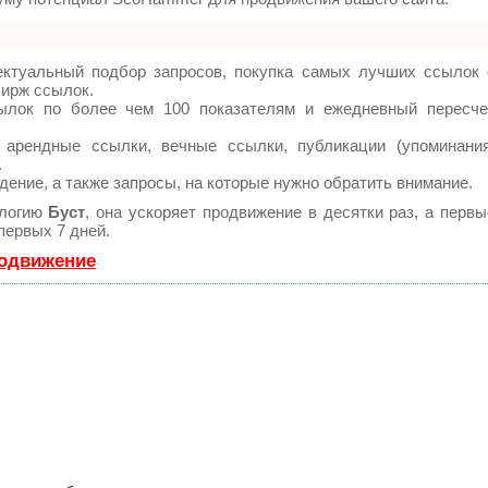
ектуальный подбор запросов, покупка самых лучших ссылок 
бирж ссылок.
ылок по более чем 100 показателям и ежедневный пересче
арендные ссылки, вечные ссылки, публикации (упоминания
.
дение, а также запросы, на которые нужно обратить внимание.
ологию
Буст
, она ускоряет продвижение в десятки раз, а первы
первых 7 дней.
родвижение