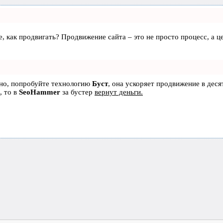
те, как продвигать? Продвижение сайта – это не просто процесс, а
ьно, попробуйте технологию
Буст
, она ускоряет продвижение в деся
, то в
SeoHammer
за бустер
вернут деньги.