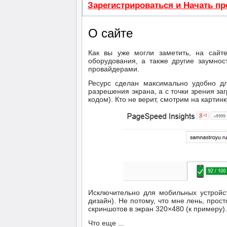
Зарегистрироваться и Начать п
О сайте
Как вы уже могли заметить, на сайте
оборудования, а также другие заумно
провайдерами.
Ресурс сделан максимально удобно дл
разрешения экрана, а с точки зрения за
кодом). Кто не верит, смотрим на картинк
Исключительно для мобильных устройс
дизайн). Не потому, что мне лень, прос
скриншотов в экран 320×480 (к примеру)
Что еще ...