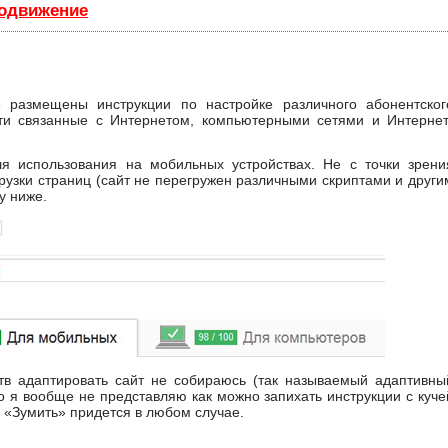
родвижение
 размещены инструкции по настройке различного абонентског
сти связанные с Интернетом, компьютерными сетями и Интернет
я использования на мобильных устройствах. Не с точки зрени
грузки страниц (сайт не перегружен различными скриптами и други
у ниже.
тв адаптировать сайт не собираюсь (так называемый адаптивны
то я вообще не представляю как можно запихать инструкции с куче
. «Зумить» придется в любом случае.